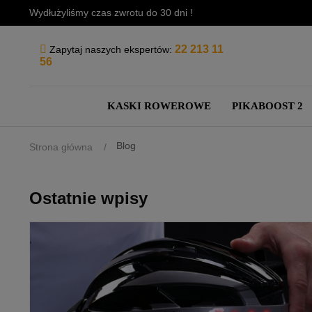
Wydłużyliśmy czas zwrotu do 30 dni !
22 213 11
Zapytaj naszych ekspertów:
56
KASKI ROWEROWE
PIKABOOST 2
Blog
Strona główna
Ostatnie wpisy
CZYTAJ