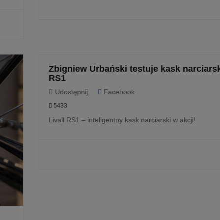
CZYTAJ
Zbigniew Urbański testuje kask narciarsk
RS1
Udostępnij
Facebook
5433
Livall RS1 – inteligentny kask narciarski w akcji!