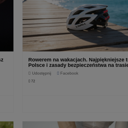
sz
Rowerem na wakacjach. Najpiękniejsze t
Polsce i zasady bezpieczeństwa na trasi
Udostępnij
Facebook
72
CZYTAJ