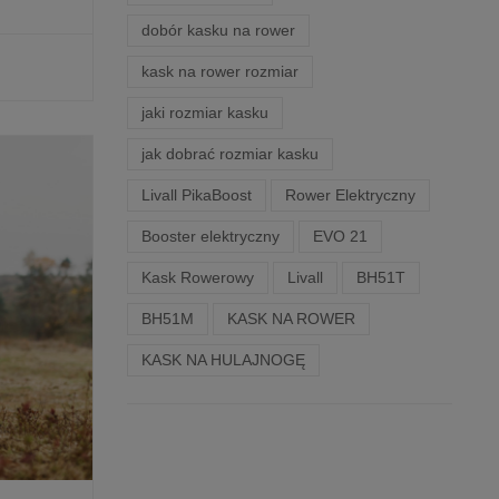
dobór kasku na rower
kask na rower rozmiar
jaki rozmiar kasku
jak dobrać rozmiar kasku
Livall PikaBoost
Rower Elektryczny
Booster elektryczny
EVO 21
Kask Rowerowy
Livall
BH51T
BH51M
KASK NA ROWER
KASK NA HULAJNOGĘ