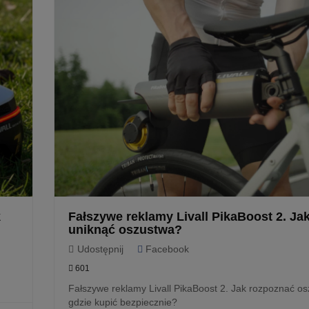
k
Fałszywe reklamy Livall PikaBoost 2. Ja
uniknąć oszustwa?
Udostępnij
Facebook
601
Fałszywe reklamy Livall PikaBoost 2. Jak rozpoznać os
gdzie kupić bezpiecznie?