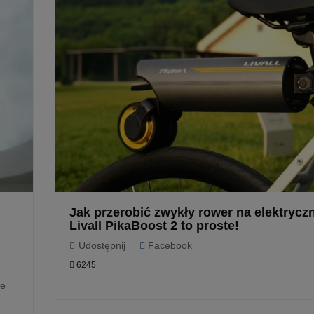
Jak przerobić zwykły rower na elektrycz
Livall PikaBoost 2 to proste!
Udostępnij
Facebook
6245
ie