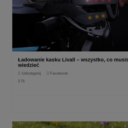
Ładowanie kasku Livall – wszystko, co musi
wiedzieć
Udostępnij
Facebook
71
CZYTAJ