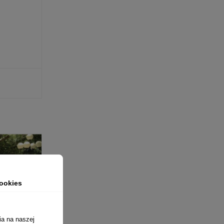
ookies
ia na naszej