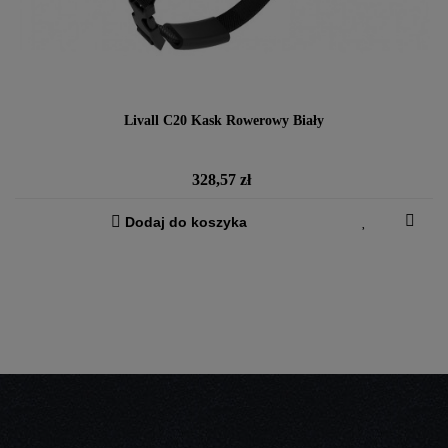
Livall C20 Kask Rowerowy Biały
Cena
328,57 zł
Dodaj do koszyka