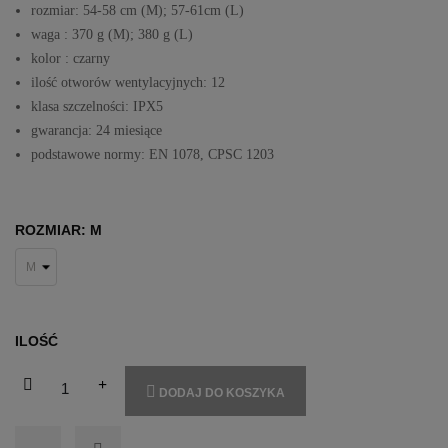
rozmiar: 54-58 cm (M); 57-61cm (L)
waga : 370 g (M); 380 g (L)
kolor : czarny
ilość otworów wentylacyjnych: 12
klasa szczelności: IPX5
gwarancja: 24 miesiące
podstawowe normy: EN 1078, CPSC 1203
ROZMIAR: M
ILOŚĆ
DODAJ DO KOSZYKA