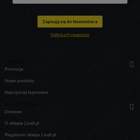
Zapisuję się do Newslettera
Polityka Prywatności
Produkty

Promocje
Nowe produkty
Najczęściej kupowane
Nasza firma

Dostawa
O sklepie Livall.pl
Regulamin sklepu Livall.pl