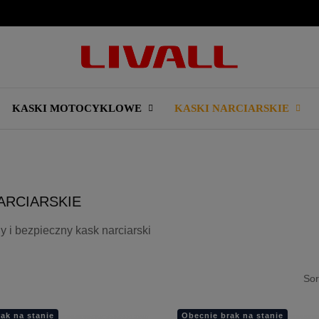
KASKI MOTOCYKLOWE
KASKI NARCIARSKIE
ARCIARSKIE
i bezpieczny kask narciarski
Sor
ak na stanie
Obecnie brak na stanie