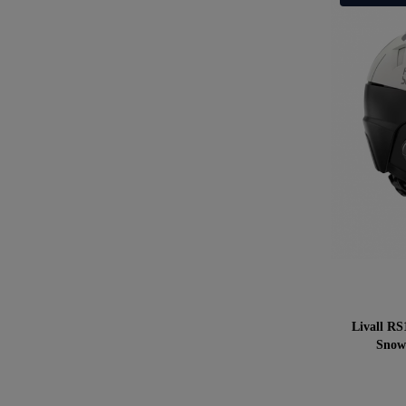
Livall RS
Snow