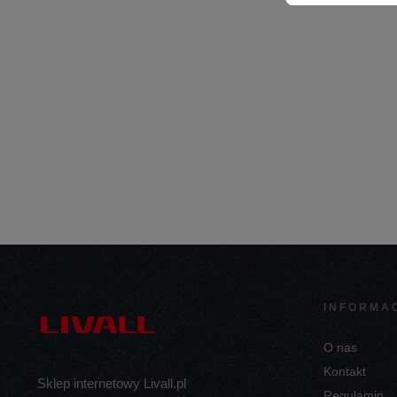
INFORMA
O nas
Kontakt
Sklep internetowy Livall.pl
Regulamin