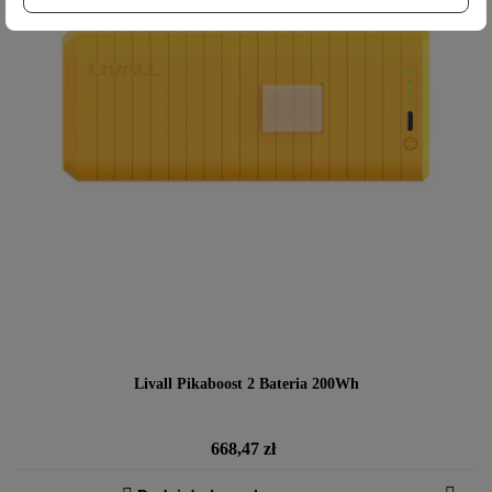
Livall Pikaboost 2 Bateria 200Wh
Cena
668,47 zł