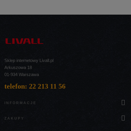
Sklep internetowy Livall.pl
Arkuszowa 18
01-934 Warszawa
telefon: 22 213 11 56

INFORMACJE

ZAKUPY