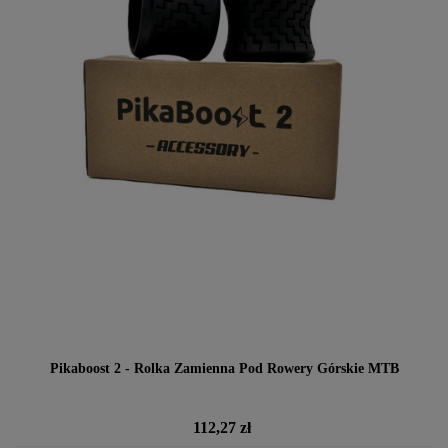
Pikaboost 2 - Rolka Zamienna Pod Rowery Górskie MTB
Cena
112,27 zł