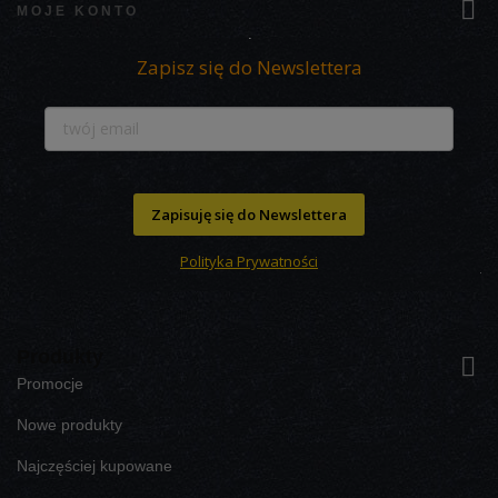

MOJE KONTO
Zapisz się do Newslettera
Zapisuję się do Newslettera
Polityka Prywatności
Produkty

Promocje
Nowe produkty
Najczęściej kupowane