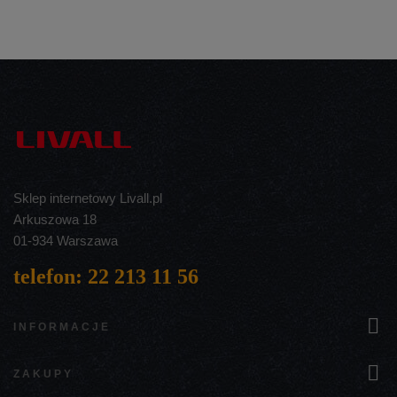
Sklep internetowy Livall.pl
Arkuszowa 18
01-934 Warszawa
telefon: 22 213 11 56

INFORMACJE

ZAKUPY