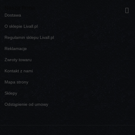
Nasza firma

Dostawa
O sklepie Livall.pl
Regulamin sklepu Livall.pl
Reklamacje
Zwroty towaru
Kontakt z nami
Mapa strony
Sklepy
Odstąpienie od umowy