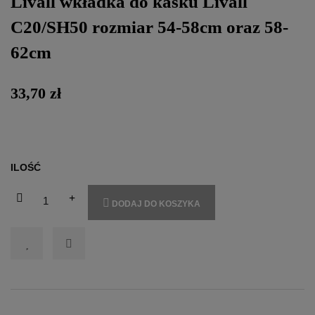
Livall wkładka do kasku Livall
C20/SH50 rozmiar 54-58cm oraz 58-
62cm
33,70 zł
ILOŚĆ
DODAJ DO KOSZYKA