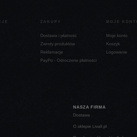
CJE
ZAKUPY
MOJE KONT
Dostawa i płatność
Moje konto
Zwroty produktów
Koszyk
Reklamacje
Logowanie
PayPo - Odroczone płatności
NASZA FIRMA
Dostawa
O sklepie Livall.pl