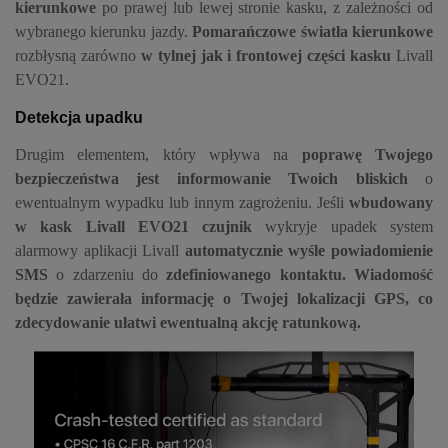
kierunkowe
po prawej lub lewej stronie kasku, z zależności od
wybranego kierunku jazdy.
Pomarańczowe światła kierunkowe
rozbłysną zarówno
w tylnej jak i frontowej części kasku
Livall
EVO21.
Detekcja upadku
Drugim elementem, który wpływa na
poprawę Twojego
bezpieczeństwa jest informowanie Twoich bliskich
o
ewentualnym wypadku lub innym zagrożeniu. Jeśli
wbudowany
w kask Livall EVO21 czujnik
wykryje upadek system
alarmowy aplikacji Livall
automatycznie wyśle powiadomienie
SMS
o zdarzeniu do
zdefiniowanego kontaktu
. Wiadomość
będzie zawierała informację o
Twojej lokalizacji GPS
, co
zdecydowanie ułatwi ewentualną akcję ratunkową.