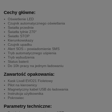
Cechy główne:
Oświetlenie LED
Czujnik automatycznego oświetlania
Światła przednie
Światła tylnie 270°
Światło STOP
Kierunkowskazy
Czujnik upadku
Alert SOS – powiadomienie SMS
Tryb automatycznego uśpienia
Tryb wybudzenia
Status baterii
Do 10h pracy na jednym ładowaniu
Zawartość opakowania:
Kask Livall EVO21 Fioletowy
Pilot na kierownicy
Magnetyczny kabel USB do ładowania
Instrukcja użytkownika
Pokrowiec
Parametry techniczne: