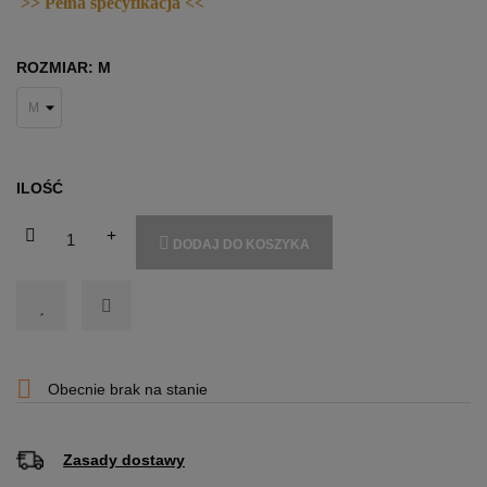
>> Pełna specyfikacja <<
ROZMIAR: M
ILOŚĆ
DODAJ DO KOSZYKA

Obecnie brak na stanie
Zasady dostawy