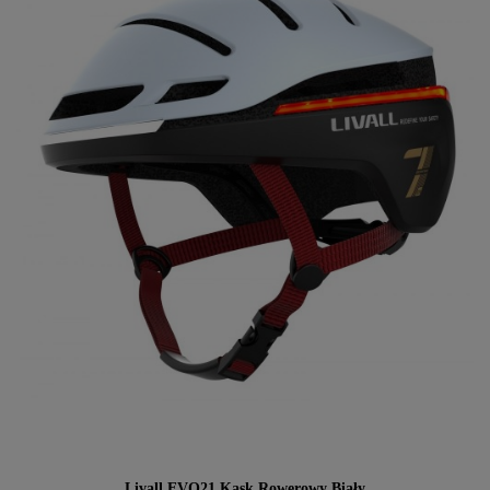
Livall EVO21 Kask Rowerowy Biały