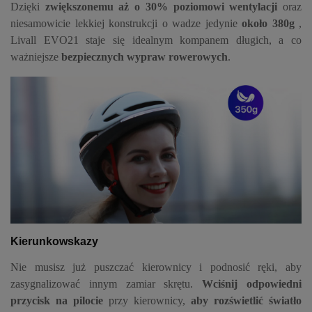
Dzięki
zwiększonemu aż o 30% poziomowi wentylacji
oraz
niesamowicie lekkiej konstrukcji o wadze jedynie
około 380g
,
Livall EVO21 staje się idealnym kompanem długich, a co
ważniejsze
bezpiecznych wypraw rowerowych
.
Kierunkowskazy
Nie musisz już puszczać kierownicy i podnosić ręki, aby
zasygnalizować innym zamiar skrętu.
Wciśnij odpowiedni
przycisk na pilocie
przy kierownicy,
aby rozświetlić światło