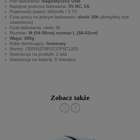
Port ładowania:
magnetyczny USB
Napięcie podczas ładowania:
5V DC, 1A
Pojemność baterii: 600mAh / 3.7V
Czas pracy na jednym ładowaniu:
około 10h
(domyślny tryb
oświetlenia)
Czas ładowania: około 3h
Rozmiar:
M (54-58cm) rozmiar L (58-62cm)
Waga: 380g
Kolor dominujący:
fioletowy
Normy: CEEN1078FCCCPSC1203
Gwarancja na produkt: 2 lata
Gwarancja na baterię: 6 miesięcy
Zobacz także