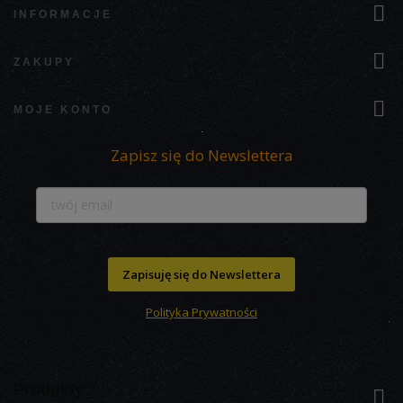

INFORMACJE

ZAKUPY

MOJE KONTO
Zapisz się do Newslettera
Zapisuję się do Newslettera
Polityka Prywatności
Produkty
