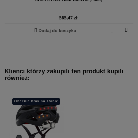
Cena
565,47 zł
Dodaj do koszyka
Klienci którzy zakupili ten produkt kupili
również:
Obecnie brak na stanie