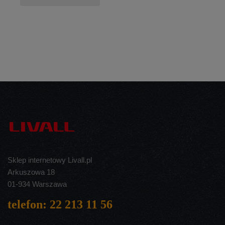
Sklep internetowy Livall.pl
Arkuszowa 18
01-934 Warszawa
telefon: 22 213 11 56