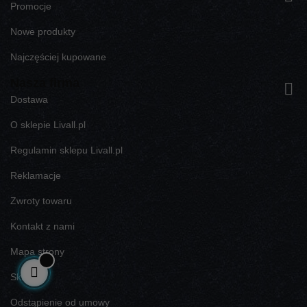
Promocje
Nowe produkty
Najczęściej kupowane
Nasza firma

Dostawa
O sklepie Livall.pl
Regulamin sklepu Livall.pl
Reklamacje
Zwroty towaru
Kontakt z nami
Mapa strony
Sklepy
Odstąpienie od umowy