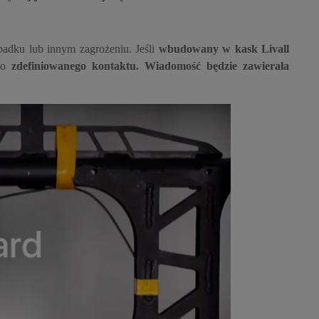
dku lub innym zagrożeniu. Jeśli
wbudowany w kask Livall
do
zdefiniowanego kontaktu
. Wiadomość będzie zawierała