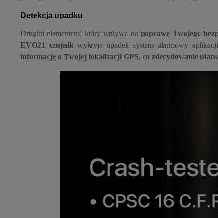
Detekcja upadku
Drugim elementem, który wpływa na
poprawę Twojego bezpi
EVO21 czujnik
wykryje upadek system alarmowy aplikacj
informację o
Twojej lokalizacji GPS
, co zdecydowanie ułat