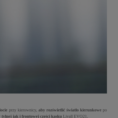
locie
przy kierownicy,
aby rozświetlić światło kierunkowe
po
 tylnej jak i frontowej części kasku
Livall EVO21.