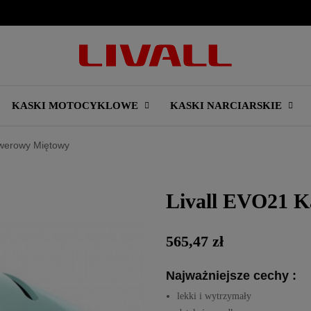
KASKI MOTOCYKLOWE
KASKI NARCIARSKIE
owerowy Miętowy
Livall EVO21 
565,47 zł
Najważniejsze cechy :
lekki i wytrzymały