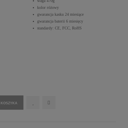
waga 470g
kolor różowy
gwarancja kasku 24 miesiące
gwarancja baterii 6 miesięcy
standardy: CE, FCC, RoHS
 KOSZYKA