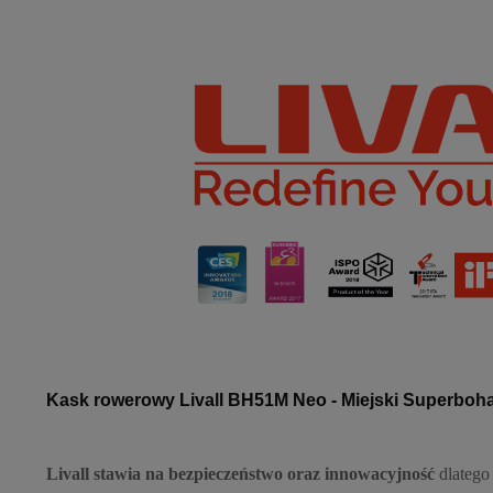
Kask rowerowy Livall BH51M Neo - Miejski Superboha
Livall stawia na bezpieczeństwo oraz innowacyjność
dlatego