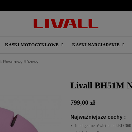
KASKI MOTOCYKLOWE
KASKI NARCIARSKIE
sk Rowerowy Różowy
Livall BH51M 
799,00 zł
Najważniejsze cechy :
inteligentne oświetlenie LED 360