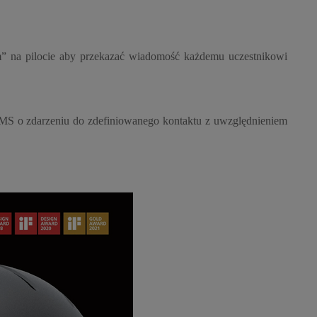
om” na pilocie aby przekazać wiadomość każdemu uczestnikowi
MS o zdarzeniu do zdefiniowanego kontaktu z uwzględnieniem