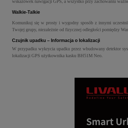
wskazówek nawigacji GPS, a wszystko przy zachowaniu ważne
Walkie-Talkie
Komunikuj się w prosty i wygodny sposób z innymi uczestnik
Twojej grupy, niezależnie od fizycznej odległości pomiędzy Wa
Czujnik upadku – Informacja o lokalizacji
W przypadku wykrycia upadku przez wbudowany detektor syst
lokalizacji GPS użytkownika kasku BH51M Neo.