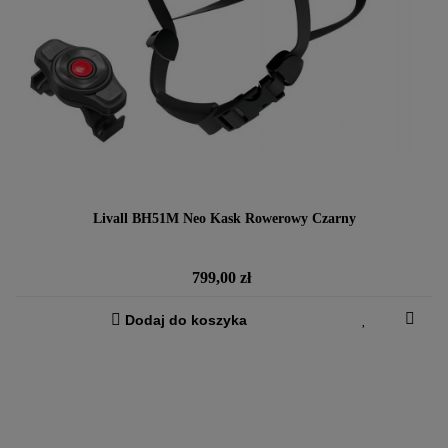
Livall BH51M Neo Kask Rowerowy Czarny
Cena
799,00 zł
Dodaj do koszyka