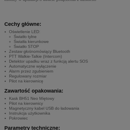
Cechy główne:
Oświetlenie LED:
Światło tylne
Światła kierunkowe
Światło STOP
Zestaw głośnomówiący Bluetooth
PTT Walkie-Talkie (Intercom)
Detektor upadku wraz z funkcją alertu SOS
Automatyczne wyłączenie
Alarm przez zgubieniem
Regulowany rozmiar
Pilot na kierownicę
Zawartość opakowania:
Kask BH51 Neo Miętowy
Pilot na kierownicy
Magnetyczny kabel USB do ładowania
Instrukcja użytkownika
Pokrowiec
Parametry techniczne: