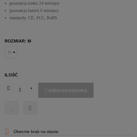
gwarancja kasku 24 miesiące
gwarancja baterii 6 miesięcy
standardy: CE, FCC, RoHS
ROZMIAR: M
ILOŚĆ
DODAJ DO KOSZYKA

Obecnie brak na stanie