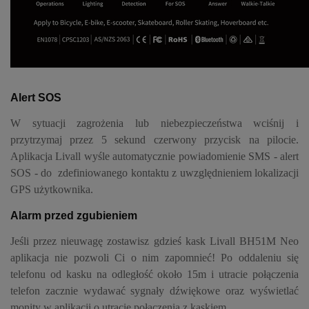
Alert SOS
W sytuacji zagrożenia lub niebezpieczeństwa wciśnij i
przytrzymaj przez 5 sekund czerwony przycisk na pilocie.
Aplikacja Livall wyśle automatycznie powiadomienie SMS - alert
SOS - do zdefiniowanego kontaktu z uwzględnieniem lokalizacji
GPS użytkownika.
Alarm przed zgubieniem
Jeśli przez nieuwagę zostawisz gdzieś kask Livall BH51M Neo
aplikacja nie pozwoli Ci o nim zapomnieć! Po oddaleniu się
telefonu od kasku na odległość około 15m i utracie połączenia
telefon zacznie wydawać sygnały dźwiękowe oraz wyświetlać
monity w aplikacji o utracie połączenia z kaskiem.