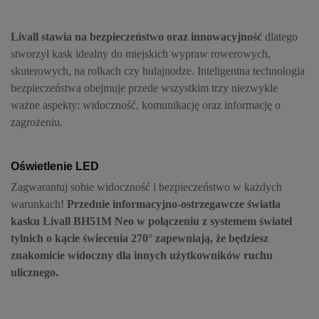
Livall stawia na bezpieczeństwo oraz innowacyjność
dlatego
stworzył kask idealny do miejskich wypraw rowerowych,
skuterowych, na rolkach czy hulajnodze. Inteligentna technologia
bezpieczeństwa obejmuje przede wszystkim trzy niezwykle
ważne aspekty: widoczność, komunikację oraz informację o
zagrożeniu.
Oświetlenie LED
Zagwarantuj sobie widoczność i bezpieczeństwo w każdych
warunkach!
Przednie informacyjno-ostrzegawcze światła
kasku Livall BH51M Neo w połączeniu z
systemem świateł
tylnich o kącie świecenia 270°
zapewniają, że będziesz
znakomicie widoczny dla innych użytkowników ruchu
ulicznego.